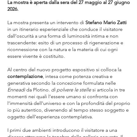
La mostra è aperta dalla sera del 27 maggio al 27 giugno
2026.
La mostra presenta un intervento di
Stefano Mario Zatti
in un itinerario esperienziale che conduce il visitatore
dall’oscurità a una forma di luminosità intima e non
trascendente: esito di un processo di rigenerazione e
riconnessione con la natura e la materia di cui ogni
essere vivente è costituito.
Al centro del nuovo progetto espositivo si colloca la
contemplazione
, intesa come potenza creativa e
generativa secondo la concezione formulata nelle
Enneadi
da Plotino.
di polvere le stelle
si articola in tre
momenti nei quali l’essere umano si confronta con
l’immensità dell’universo e con la profondità del proprio
io più autentico, divenendo al tempo stesso soggetto e
oggetto dell’esperienza contemplativa.
I primi due ambienti introducono il visitatore a una
discesa attraverso le tenebre della galleria oscurata. Il